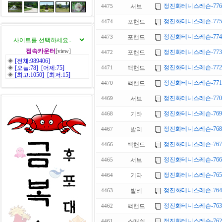
정진화테니스레슨-77
서브
4475
정진화테니스레슨-775회
포핸드
4474
정진화테니스레슨-774회
포핸드
4473
접속카운터
[view]
정진화테니스레슨-773
포핸드
4472
◈
[전체:989406]
정진화테니스레슨-772
◈
[오늘:78] [어제:75]
백핸드
4471
◈
[최고:1050] [최저:15]
정진화테니스레슨-771회
백핸드
4470
정진화테니스레슨-770회
서브
4469
정진화테니스레슨-769
기타
4468
정진화테니스레슨-768회
발리
4467
정진화테니스레슨-767
백핸드
4466
정진화테니스레슨-76
서브
4465
정진화테니스레슨-765회
기타
4464
정진화테니스레슨-764
발리
4463
정진화테니스레슨-763회
백핸드
4462
정진화테니스레슨-762회
스매쉬
4461