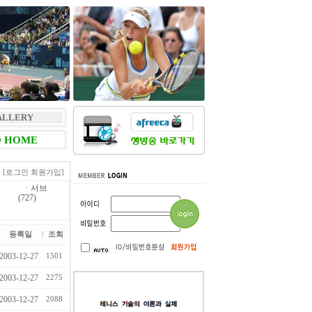
ALLERY
 HOME
[로그인
회원가입]
ㆍ
서브
(727)
등록일
조회
2003-12-27
1501
2003-12-27
2275
2003-12-27
2088