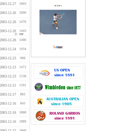
2003-12-27
1603
2003-12-26
2090
2003-12-26
1470
2003-12-26
1445
2003-12-26
1400
2003-12-24
1034
2003-12-23
966
2003-12-23
1472
2003-12-23
1136
2003-12-21
1591
2003-12-17
865
2003-12-16
843
2003-12-16
1868
2003-12-16
1889
2003-12-15
1840