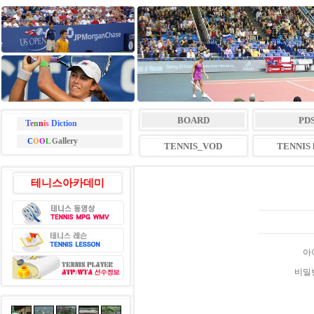
BOARD
PD
T
e
n
n
i
s
Diction
allery
C
O
O
L
G
TENNIS_VOD
TENNIS l
테니스아카데미
아
비밀